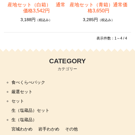
産地セット（白箱） 通常
産地セット（青箱）通常価
価格3,542円
格3,650円
3,188円
3,285円
（税込み）
（税込み）
表示件数：1～4 / 4
CATEGORY
カテゴリー
食べくらべパック
厳選セット
セット
生（塩蔵品）セット
生（塩蔵品）
宮城わかめ
岩手わかめ
その他