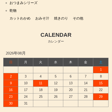
おつまみシリーズ
乾物
カットわかめ
おみそ汁
焼きのり
その他
CALENDAR
カレンダー
2026年08月
日
月
火
水
木
金
土
1
2
3
4
5
6
7
8
9
10
11
12
13
14
15
16
17
18
19
20
21
22
23
24
25
26
27
28
29
30
31