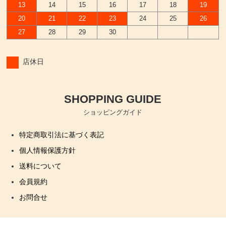
13
14
15
16
17
18
19
20
21
22
23
24
25
26
27
28
29
30
店休日
SHOPPING GUIDE
ショッピングガイド
特定商取引法に基づく表記
個人情報保護方針
送料について
会員規約
お問合せ