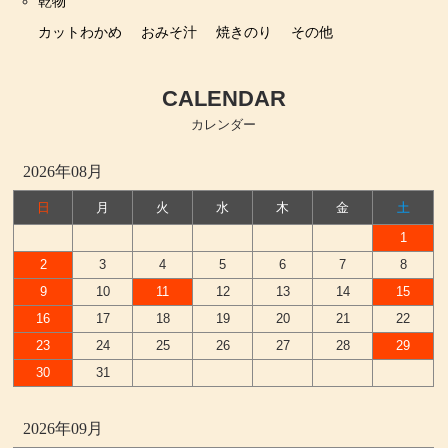
乾物
カットわかめ
おみそ汁
焼きのり
その他
CALENDAR
カレンダー
2026年08月
日
月
火
水
木
金
土
1
2
3
4
5
6
7
8
9
10
11
12
13
14
15
16
17
18
19
20
21
22
23
24
25
26
27
28
29
30
31
2026年09月