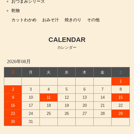
おつまみシリーズ
乾物
カットわかめ
おみそ汁
焼きのり
その他
CALENDAR
カレンダー
2026年08月
日
月
火
水
木
金
土
1
2
3
4
5
6
7
8
9
10
11
12
13
14
15
16
17
18
19
20
21
22
23
24
25
26
27
28
29
30
31