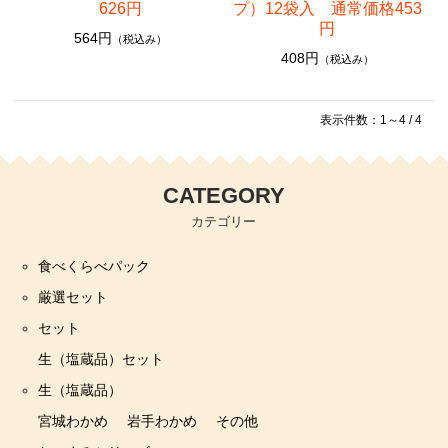
626円
プ）12袋入 通常価格453
円
564円
（税込み）
408円
（税込み）
表示件数：1～4 / 4
CATEGORY
カテゴリー
食べくらべパック
厳選セット
セット
生（塩蔵品）セット
生（塩蔵品）
宮城わかめ
岩手わかめ
その他